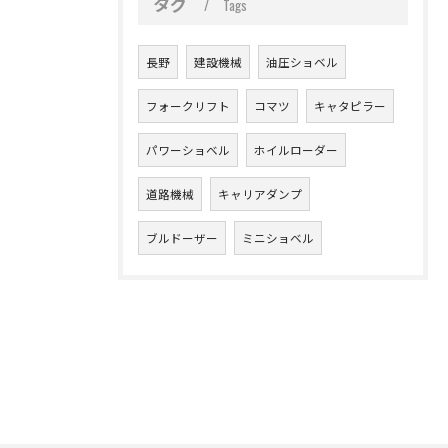
タグ
Tags
長野
建設機械
油圧ショベル
フォークリフト
コマツ
キャタピラー
パワーショベル
ホイルローダー
道路機械
キャリアダンプ
ブルドーザー
ミニショベル