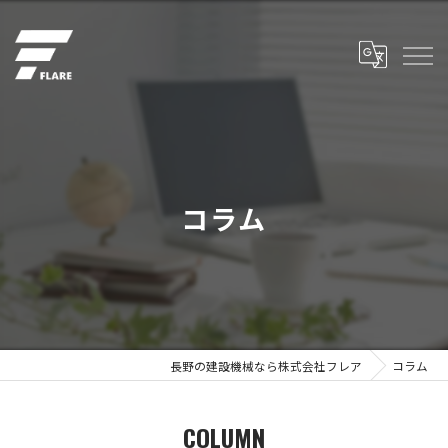
コラム
長野の建設機械なら株式会社フレア
コラム
COLUMN