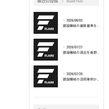
最近の投稿
Recent Posts
2026/08/03
建設機械の最新基準を整理して2026年以降に使える機種選定のポイントを徹底解説
2026/07/27
建設機械の貸出を長野県諏訪市岡村で効率よく活用するためのポイントと選び方
2026/07/20
建設機械の活用事例から学ぶ現場効率化と安全対策の最新動向