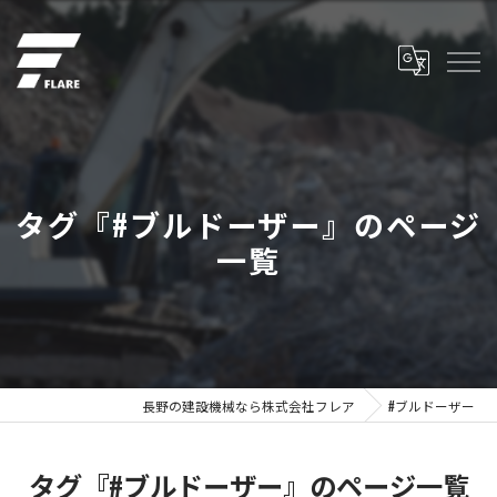
タグ『#ブルドーザー』のページ
一覧
長野の建設機械なら株式会社フレア
#ブルドーザー
タグ『#ブルドーザー』のページ一覧