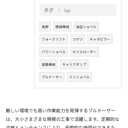
タグ
Tags
長野
建設機械
油圧ショベル
フォークリフト
コマツ
キャタピラー
パワーショベル
ホイルローダー
道路機械
キャリアダンプ
ブルドーザー
ミニショベル
厳しい環境でも高い作業能力を発揮するブルドーザー
は、大小さまざまな規模の工事で活躍します。定期的な
点検とメンテナンスにより、長期的な使用ができるた