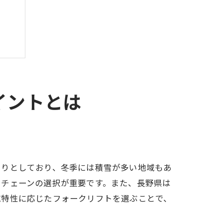
び
イントとは
きりとしており、冬季には積雪が多い地域もあ
やチェーンの選択が重要です。また、長野県は
域特性に応じたフォークリフトを選ぶことで、