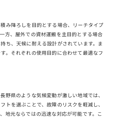
の積み降ろしを目的とする場合、リーチタイプ
。一方、屋外での資材運搬を主目的とする場合
を持ち、天候に耐える設計がされています。ま
です。それぞれの使用目的に合わせて最適なフ
法
に長野県のような気候変動が激しい地域では、
リフトを選ぶことで、故障のリスクを軽減し、
り、地元ならではの迅速な対応が可能です。こ