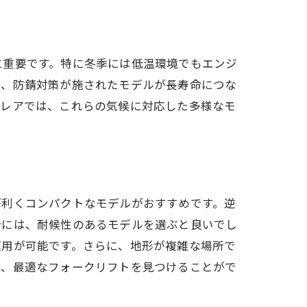
由
に重要です。特に冬季には低温環境でもエンジ
は、防錆対策が施されたモデルが長寿命につな
フレアでは、これらの気候に対応した多様なモ
が利くコンパクトなモデルがおすすめです。逆
合には、耐候性のあるモデルを選ぶと良いでし
運用が可能です。さらに、地形が複雑な場所で
で、最適なフォークリフトを見つけることがで