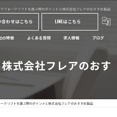
県でフォークリフトを選ぶ際のポイントと株式会社フレアのおすすめ製品
い合わせはこちら
LINEはこちら
社の特徴
よくある質問
求人情報
ブログ
取
と株式会社フレアのおす
売
古
業機械
ォークリフトを選ぶ際のポイントと株式会社フレアのおすすめ製品
環境