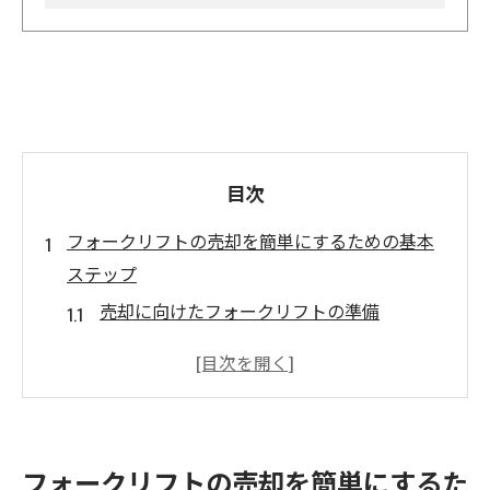
目次
フォークリフトの売却を簡単にするための基本
ステップ
売却に向けたフォークリフトの準備
最適な売却プラットフォームの選定
適切な価格設定の重要性
購入希望者の問い合わせに迅速に対応する
方法
フォークリフトの売却を簡単にするた