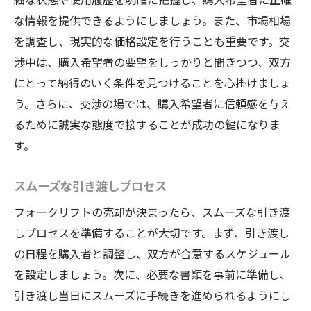
購入希望者への対応手順
な情報を提供できるようにしましょう。また、市場相場
引き渡し時のチェックポイント
を調査し、現実的な価格設定を行うことも重要です。交
売却後の事務処理の確認
渉中は、購入希望者の要望をしっかりと聞きつつ、双方
にとって納得のいく条件を見つけることを心掛けましょ
成功するための最終確認事項
う。さらに、交渉の場では、購入希望者に信頼感を与え
るために誠実な態度で接することが成功の鍵になりま
す。
スムーズな引き渡しプロセス
フォークリフトの売却が決まったら、スムーズな引き渡
しプロセスを準備することが大切です。まず、引き渡し
の日程を購入者と調整し、双方が合意するスケジュール
を設定しましょう。次に、必要な書類を事前に準備し、
引き渡し当日にスムーズに手続きを進められるようにし