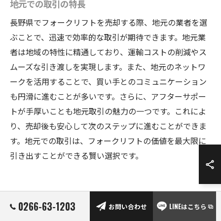
地元での取引の特長
長野県でフォークリフトを売却する際、地元の業者を選
ぶことで、迅速で効率的な取引が期待できます。地元業
者は地域の特性に精通しており、運輸コストの削減やス
ムーズな引き渡しを実現します。また、地元のネットワ
ークを活用することで、買い手とのコミュニケーション
も円滑に進むことが多いです。さらに、アフターサポー
トが手厚いことも地元取引の魅力の一つです。これによ
り、売却後も安心して次のステップに進むことができま
す。地元での取引は、フォークリフトの価値を最大限に
引き出すことができる賢い選択です。
フォークリフト売却を成功させるため
0266-63-1203
お問い合わせ
LINEはこちら
のプロのアドバイス