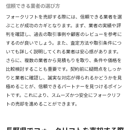
信頼できる業者の選び方
フォークリフトを売却する際には、信頼できる業者を選
ぶことが成功のカギとなります。まず、業者の実績や評
判を確認し、過去の取引事例や顧客のレビューを参考に
するのが良いでしょう。また、査定方法や取引条件につ
いても詳しく説明してくれる業者は安心感があります。
さらに、複数の業者から見積もりを取り、条件や価格を
比較検討することも重要です。契約前に疑問点をしっか
りと業者に確認し、誠実な対応が得られるかどうかを見
極めることが、信頼できるパートナーを見つけるポイン
トです。これにより、スムーズかつ安全にフォークリフ
トの売却を進めることができます。