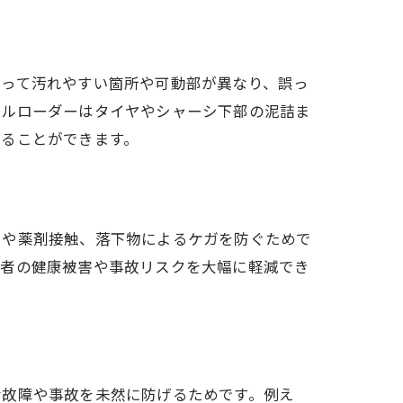
よって汚れやすい箇所や可動部が異なり、誤っ
ールローダーはタイヤやシャーシ下部の泥詰ま
せることができます。
引や薬剤接触、落下物によるケガを防ぐためで
業者の健康被害や事故リスクを大幅に軽減でき
な故障や事故を未然に防げるためです。例え