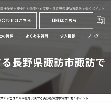
の清掃作業で安全性と効率化を実現する長野県諏訪市諏訪で働くポイント
い合わせはこちら
LINEはこちら
社の特徴
よくある質問
求人情報
ブログ
取
する長野県諏訪市諏訪で
売
古
業機械
作業で安全性と効率化を実現する長野県諏訪市諏訪で働くポイント
環境