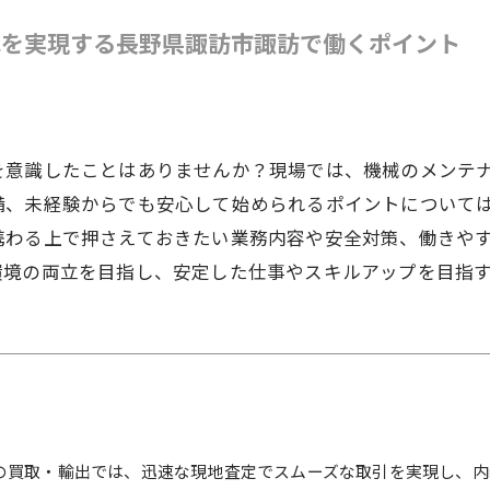
化を実現する長野県諏訪市諏訪で働くポイント
を意識したことはありませんか？現場では、機械のメンテ
備、未経験からでも安心して始められるポイントについて
携わる上で押さえておきたい業務内容や安全対策、働きや
環境の両立を目指し、安定した仕事やスキルアップを目指
の買取・輸出では、迅速な現地査定でスムーズな取引を実現し、内