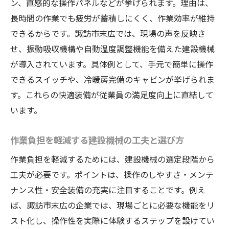
ン、直感的な操作パネルなどが挙げられます。理由は、
長時間の作業でも疲労が蓄積しにくく、作業効率が維持
できるからです。諏訪市末広では、現場の声を反映さ
せ、振動吸収機構や自動温度調整機能を備えた建設機械
が導入されています。具体例として、手元で簡単に操作
できるスイッチや、冷暖房完備のキャビンが挙げられま
す。これらの快適装備が従業員の満足度向上に直結して
います。
作業負担を軽減する建設機械の工夫と選び方
作業負担を軽減するためには、建設機械の選定段階から
工夫が必要です。ポイントは、操作のしやすさ・メンテ
ナンス性・安全装備の充実に注目することです。例え
ば、諏訪市末広の企業では、現場ごとに必要な機能をリ
スト化し、操作性を実際に体験するステップを設けてい