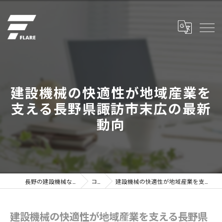
建設機械の快適性が地域産業を
支える長野県諏訪市末広の最新
動向
長野の建設機械なら株式会社フレア
コラム
建設機械の快適性が地域産業を支える長野県諏訪市末広の最新動向
建設機械の快適性が地域産業を支える長野県