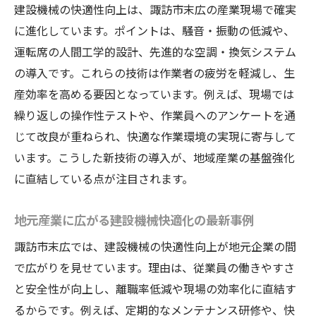
建設機械の快適性向上は、諏訪市末広の産業現場で確実
に進化しています。ポイントは、騒音・振動の低減や、
運転席の人間工学的設計、先進的な空調・換気システム
の導入です。これらの技術は作業者の疲労を軽減し、生
産効率を高める要因となっています。例えば、現場では
繰り返しの操作性テストや、作業員へのアンケートを通
じて改良が重ねられ、快適な作業環境の実現に寄与して
います。こうした新技術の導入が、地域産業の基盤強化
に直結している点が注目されます。
地元産業に広がる建設機械快適化の最新事例
諏訪市末広では、建設機械の快適性向上が地元企業の間
で広がりを見せています。理由は、従業員の働きやすさ
と安全性が向上し、離職率低減や現場の効率化に直結す
るからです。例えば、定期的なメンテナンス研修や、快