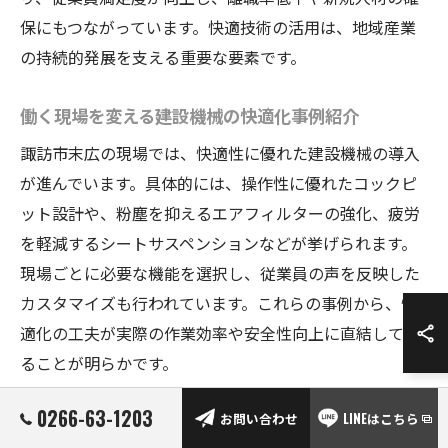
保にもつながっています。快適技術の活用は、地域産業
の持続的発展を支える重要な要素です。
働く現場を変える建設機械の快適化事例紹介
諏訪市末広の現場では、快適性に優れた建設機械の導入
が進んでいます。具体的には、操作性に優れたコックピ
ット設計や、粉塵を抑えるエアフィルターの強化、疲労
を軽減するシートサスペンションなどが挙げられます。
現場ごとに必要な機能を選択し、従業員の声を反映した
カスタマイズも行われています。これらの事例から、快
適化の工夫が実際の作業効率や安全性向上に直結してい
ることが明らかです。
0266-63-1203
建設機械の快適性が生産性向上を可能にする仕組み
お問い合わせ
LINEはこちら