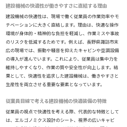
建設機械の快適性が働きやすさに直結する理由
建設機械の快適性は、現場で働く従業員の作業効率やモ
チベーションに大きく直結します。理由は、快適な操作
環境が身体的・精神的な負担を軽減し、作業ミスや事故
のリスクを低減するためです。例えば、長野県諏訪市末
広の現場では、振動や騒音を抑えたキャビンや空調設備
の導入が進んでいます。これにより、従業員は集中力を
維持しやすくなり、作業の質や安全性が向上します。結
果として、快適性を追求した建設機械は、働きやすさと
生産性を両立させる重要な要素となっています。
従業員目線で考える建設機械の快適装備の特徴
従業員の視点で快適性を考える際、代表的な特徴として
は、エルゴノミクス設計のシート、視界の広いキャビ