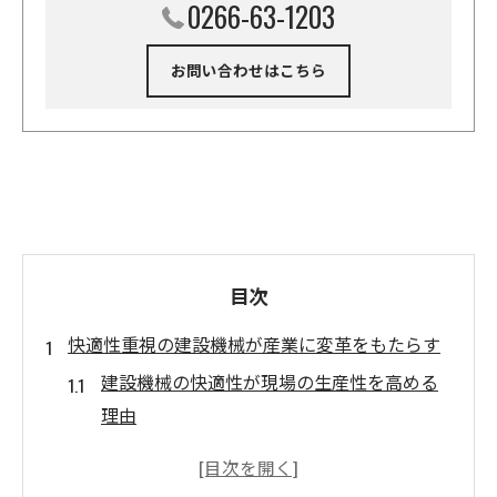
0266-63-1203
お問い合わせはこちら
目次
快適性重視の建設機械が産業に変革をもたらす
建設機械の快適性が現場の生産性を高める
理由
産業発展に寄与する建設機械の最新動向
現場作業者の働きやすさと建設機械の関係