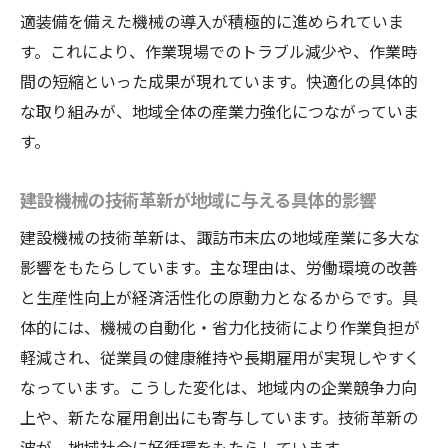
適装備を備えた機械の導入が積極的に進められていま
す。これにより、作業現場でのトラブル減少や、作業時
間の短縮といった成果が現れています。快適化の具体的
な取り組みが、地域全体の産業力強化につながっていま
す。
建設機械の技術革新が地域に与える具体的影響
建設機械の技術革新は、諏訪市末広の地域産業に多大な
影響をもたらしています。主な理由は、労働環境の改善
と生産性向上が経済活性化の原動力となるからです。具
体的には、機械の自動化・省力化技術により作業負担が
軽減され、従業員の健康維持や長期雇用が実現しやすく
なっています。こうした変化は、地域内の企業競争力向
上や、新たな雇用創出にも寄与しています。技術革新の
波が、地域社会に好循環をもたらしています。