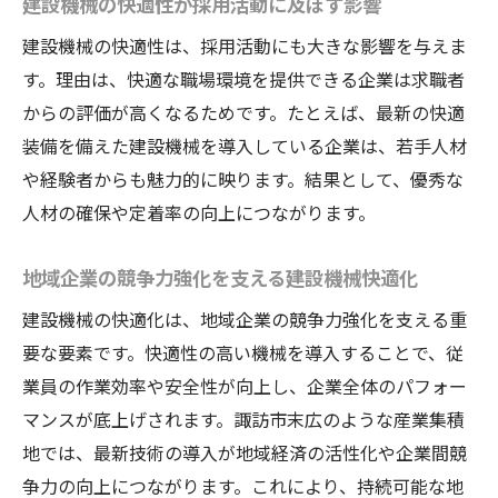
建設機械の快適性が採用活動に及ぼす影響
建設機械の快適性は、採用活動にも大きな影響を与えま
す。理由は、快適な職場環境を提供できる企業は求職者
からの評価が高くなるためです。たとえば、最新の快適
装備を備えた建設機械を導入している企業は、若手人材
や経験者からも魅力的に映ります。結果として、優秀な
人材の確保や定着率の向上につながります。
地域企業の競争力強化を支える建設機械快適化
建設機械の快適化は、地域企業の競争力強化を支える重
要な要素です。快適性の高い機械を導入することで、従
業員の作業効率や安全性が向上し、企業全体のパフォー
マンスが底上げされます。諏訪市末広のような産業集積
地では、最新技術の導入が地域経済の活性化や企業間競
争力の向上につながります。これにより、持続可能な地