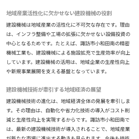
地域産業活性化に欠かせない建設機械の役割
建設機械は地域産業の活性化に不可欠な存在です。理由
は、インフラ整備や工場の拡張に欠かせない設備投資の
中心となるためです。たとえば、諏訪市小和田南の精密
機械工業も、建設機械による施設拡充で生産効率が向上
しています。建設機械の活用は、地域企業の生産性向上
や新規事業展開を支える基盤となっています。
建設機械技術が牽引する地域経済の展望
建設機械技術の進化は、地域経済全体の発展を牽引しま
す。その理由は、自動化や省力化技術の導入がコスト削
減と生産性向上を実現するからです。諏訪市小和田南で
は、最新の建設機械技術が導入されることで、地域産業
が新たな市場に進出する動きも見られます。今後も技術