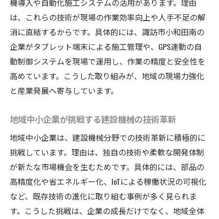
機導入や自動化施工システムの活用があります。理由
は、これらの技術が現場の作業効率向上や人手不足の解
消に直結するからです。具体的には、諏訪市小和田南の
企業がタブレット端末による施工管理や、GPS連動の自
動制御システムを現場で運用し、作業の精度と安全性を
高めています。こうした取り組みが、地域の現場力強化
と産業発展へ寄与しています。
地域中小企業が挑戦する建設機械の技術革新
地域中小企業は、建設機械分野での技術革新に積極的に
挑戦しています。理由は、独自の技術や柔軟な開発体制
が新たな市場機会を生むためです。具体的には、部品の
高精度化や省エネルギー化、IoTによる稼働状況の可視化
など、既存技術の進化に取り組む事例が多く見られま
す。こうした挑戦は、企業の成長だけでなく、地域全体