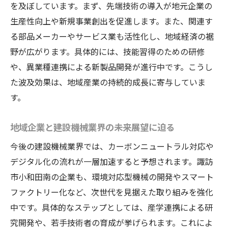
を及ぼしています。まず、先端技術の導入が地元企業の
生産性向上や新規事業創出を促進します。また、関連す
る部品メーカーやサービス業も活性化し、地域経済の裾
野が広がります。具体的には、技能習得のための研修
や、異業種連携による新製品開発が進行中です。こうし
た波及効果は、地域産業の持続的成長に寄与していま
す。
地域企業と建設機械業界の未来展望に迫る
今後の建設機械業界では、カーボンニュートラル対応や
デジタル化の流れが一層加速すると予想されます。諏訪
市小和田南の企業も、環境対応型機械の開発やスマート
ファクトリー化など、次世代を見据えた取り組みを強化
中です。具体的なステップとしては、産学連携による研
究開発や、若手技術者の育成が挙げられます。これによ