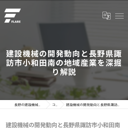
建設機械の開発動向と長野県諏
訪市小和田南の地域産業を深掘
り解説
長野の建設機械なら株式会社フレア
コラム
建設機械の開発動向と長野県諏訪市小和田南の地域産業を深掘り解説
建設機械の開発動向と長野県諏訪市小和田南