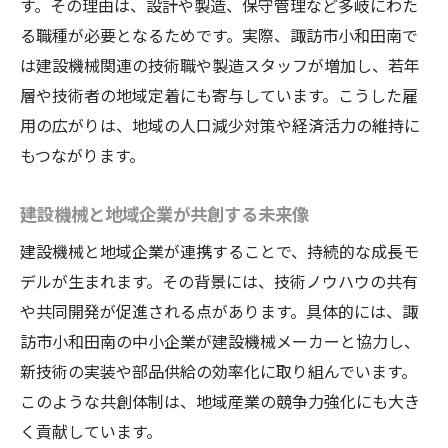
す。その理由は、設計や製造、保守管理など多岐にわた
る職種が必要となるためです。実際、諏訪市小和田南で
は建設機械関連の技術職や製造スタッフが増加し、若年
層や技術者の地域定着にも寄与しています。こうした雇
用の広がりは、地域の人口減少対策や経済活力の維持に
もつながります。
建設機械と地域企業が共創する未来像
建設機械と地域企業が連携することで、持続的な成長モ
デルが生まれます。その背景には、技術ノウハウの共有
や共同開発が促進される点があります。具体的には、諏
訪市小和田南の中小企業が建設機械メーカーと協力し、
新技術の実装や部品供給の効率化に取り組んでいます。
このような共創体制は、地域産業の競争力強化にも大き
く貢献しています。