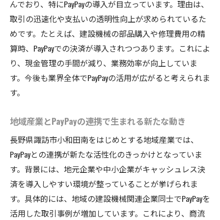
んでおり、特にPayPayの導入が目立っています。理由は、
取引の迅速化や支払いの透明性向上が求められているた
めです。たとえば、建設機械の部品購入や修理費用の精
算時、PayPayでの決済が導入されつつあります。これによ
り、現金管理の手間が減り、業務効率が向上していま
す。今後も業界全体でPayPayの活用が広がると考えられま
す。
地域産業とPayPayの連携で生まれる新たな動き
長野県諏訪市小和田南をはじめとする地域産業では、
PayPayとの連携が新たな活性化のきっかけとなっていま
す。背景には、地元企業や中小企業がキャッシュレス決
済を導入しやすい環境が整っていることが挙げられま
す。具体的には、地域の建設機械関連企業同士でPayPayを
活用した取引事例が増加しています。これにより、商流