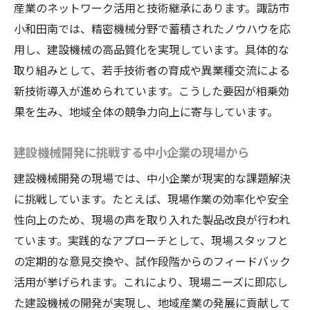
産業のネットワーク活用と技術継承にあります。諏訪市
小和田南では、精密機械分野で蓄積されたノウハウを応
用し、建設機械の高品質化を実現しています。具体的な
取り組みとして、若手技術者の育成や異業種交流による
新技術導入が進められています。こうした要因が相乗効
果を生み、地域全体の競争力向上に寄与しています。
建設機械開発に挑戦する中小企業の現場から
建設機械開発の現場では、中小企業が現実的な課題解決
に挑戦しています。たとえば、現場作業の効率化や安全
性向上のため、現場の声を取り入れた製品改良が行われ
ています。実践的なアプローチとして、現場スタッフと
の定期的な意見交換や、試作段階からのフィードバック
活用が挙げられます。これにより、現場ニーズに即応し
た建設機械の開発が実現し、地域産業の発展に貢献して