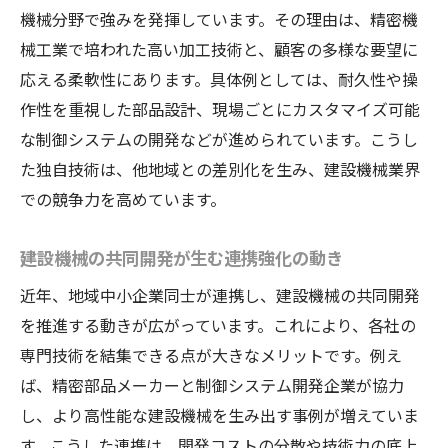
機械分野で強みを発揮しています。その理由は、精密機
械工業で培われた高い加工技術と、顧客の多様な要望に
応える柔軟性にあります。具体例としては、耐久性や操
作性を重視した部品設計、現場ごとにカスタマイズ可能
な制御システムの開発などが進められています。こうし
た独自技術は、他地域との差別化を生み、建設機械業界
での競争力を高めています。
建設機械の共同開発が生む連携強化の動き
近年、地域中小企業同士が連携し、建設機械の共同開発
を推進する動きが広がっています。これにより、各社の
専門技術を結集できる点が大きなメリットです。例え
ば、精密部品メーカーと制御システム開発企業が協力
し、より高性能な建設機械を生み出す事例が増えていま
す。こうした連携は、開発コストの分散や技術力の底上