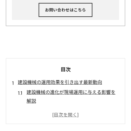
お問い合わせはこちら
目次
建設機械の運用効果を引き出す最新動向
建設機械の進化が現場運用に与える影響を
解説
最新の建設機械技術が生産性向上に直結す
る理由
建設機械運用効果を最大化する導入ポイン