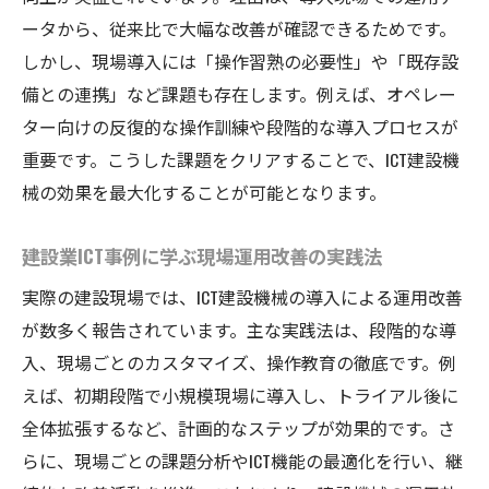
ータから、従来比で大幅な改善が確認できるためです。
しかし、現場導入には「操作習熟の必要性」や「既存設
備との連携」など課題も存在します。例えば、オペレー
ター向けの反復的な操作訓練や段階的な導入プロセスが
重要です。こうした課題をクリアすることで、ICT建設機
械の効果を最大化することが可能となります。
建設業ICT事例に学ぶ現場運用改善の実践法
実際の建設現場では、ICT建設機械の導入による運用改善
が数多く報告されています。主な実践法は、段階的な導
入、現場ごとのカスタマイズ、操作教育の徹底です。例
えば、初期段階で小規模現場に導入し、トライアル後に
全体拡張するなど、計画的なステップが効果的です。さ
らに、現場ごとの課題分析やICT機能の最適化を行い、継