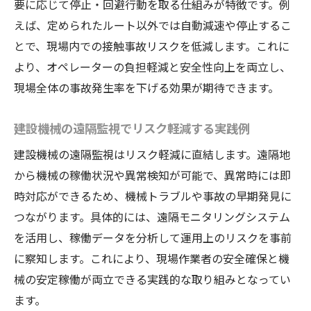
要に応じて停止・回避行動を取る仕組みが特徴です。例
えば、定められたルート以外では自動減速や停止するこ
とで、現場内での接触事故リスクを低減します。これに
より、オペレーターの負担軽減と安全性向上を両立し、
現場全体の事故発生率を下げる効果が期待できます。
建設機械の遠隔監視でリスク軽減する実践例
建設機械の遠隔監視はリスク軽減に直結します。遠隔地
から機械の稼働状況や異常検知が可能で、異常時には即
時対応ができるため、機械トラブルや事故の早期発見に
つながります。具体的には、遠隔モニタリングシステム
を活用し、稼働データを分析して運用上のリスクを事前
に察知します。これにより、現場作業者の安全確保と機
械の安定稼働が両立できる実践的な取り組みとなってい
ます。