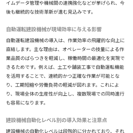
イムデータ管理や機械間の連携強化などが挙げられ、今
後も継続的な技術革新が進む見込みです。
自動運転建設機械が現場効率に与える影響
自動運転建設機械の導入は、作業効率の飛躍的な向上に
直結します。主な理由は、オペレーターの技量による作
業品質のばらつきを軽減し、稼働時間の最適化を実現で
きるためです。例えば、土工や舗装工事で自動運転機能
を活用することで、連続的かつ正確な作業が可能とな
り、工期短縮や労働負荷の軽減が図れます。これによ
り、現場全体の生産性が向上し、複数現場での同時進行
も容易になります。
建設機械自動化レベル別の導入効果と注意点
建設機械の自動化レベルは段階的に分かれており、それ