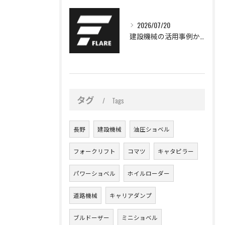
2026/07/20
建設機械の活用事例から学ぶ現場効率化と安全対策の最新動向
タグ
Tags
長野
建設機械
油圧ショベル
フォークリフト
コマツ
キャタピラー
パワーショベル
ホイルローダー
道路機械
キャリアダンプ
ブルドーザー
ミニショベル