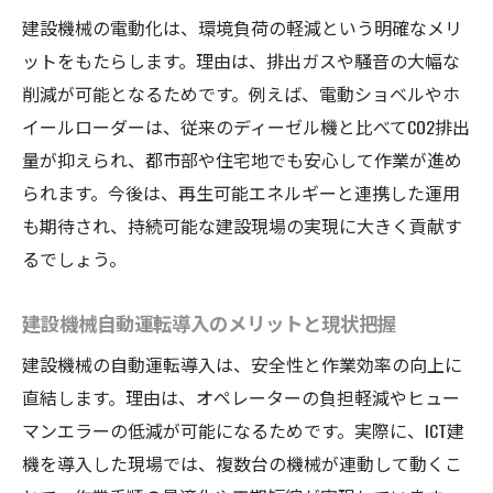
建設機械の電動化は、環境負荷の軽減という明確なメリ
ットをもたらします。理由は、排出ガスや騒音の大幅な
削減が可能となるためです。例えば、電動ショベルやホ
イールローダーは、従来のディーゼル機と比べてCO2排出
量が抑えられ、都市部や住宅地でも安心して作業が進め
られます。今後は、再生可能エネルギーと連携した運用
も期待され、持続可能な建設現場の実現に大きく貢献す
るでしょう。
建設機械自動運転導入のメリットと現状把握
建設機械の自動運転導入は、安全性と作業効率の向上に
直結します。理由は、オペレーターの負担軽減やヒュー
マンエラーの低減が可能になるためです。実際に、ICT建
機を導入した現場では、複数台の機械が連動して動くこ