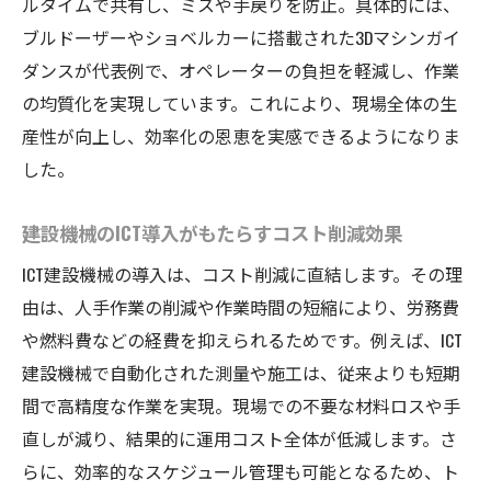
ルタイムで共有し、ミスや手戻りを防止。具体的には、
ブルドーザーやショベルカーに搭載された3Dマシンガイ
ダンスが代表例で、オペレーターの負担を軽減し、作業
の均質化を実現しています。これにより、現場全体の生
産性が向上し、効率化の恩恵を実感できるようになりま
した。
建設機械のICT導入がもたらすコスト削減効果
ICT建設機械の導入は、コスト削減に直結します。その理
由は、人手作業の削減や作業時間の短縮により、労務費
や燃料費などの経費を抑えられるためです。例えば、ICT
建設機械で自動化された測量や施工は、従来よりも短期
間で高精度な作業を実現。現場での不要な材料ロスや手
直しが減り、結果的に運用コスト全体が低減します。さ
らに、効率的なスケジュール管理も可能となるため、ト