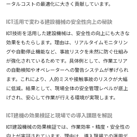
ータルコストの最適化に大きく貢献しています。
ICT活用で変わる建設機械の安全性向上の秘訣
ICT技術を活用した建設機械は、安全性の向上にも大きな
効果をもたらします。理由は、リアルタイムモニタリン
グや自動停止機能など、事故リスクを未然に防ぐ仕組み
が強化されているためです。具体例として、作業エリア
の自動検知やオペレーターへの警告システムが挙げられ
ます。これにより、人的ミスや接触事故のリスクが大幅
に低減。結果として、現場全体の安全管理レベルが底上
げされ、安心して作業が行える環境が実現します。
ICT建機の効果検証と現場での導入課題を解説
ICT建設機械の効果検証では、作業効率・精度・安全性の
向上が実証されています。理由は、導入現場での運用デ