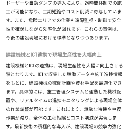
ドーザーや自動ダンプの導入により、24時間体制での施
工が可能になり、工期短縮やコスト削減に寄与していま
す。また、危険エリアでの作業も遠隔監視・制御で安全
性を確保しながら効率化が図れます。これらの事例は、
今後の建設現場における標準となりつつあります。
建設機械とICT連携で現場生産性を大幅向上
建設機械とICTの連携は、現場生産性を大幅に向上させる
鍵となります。ICTで収集した稼働データや施工進捗情報
をもとに、建設機械の稼働計画や資材手配を最適化でき
ます。具体的には、施工管理システムと連動した機械配
置や、リアルタイムの進捗モニタリングによる現場全体
の作業調整が可能です。これにより、無駄な待機や重複
作業が減り、全体の工程短縮とコスト削減が実現しま
す。最新技術の積極的な導入が、建設現場の競争力強化