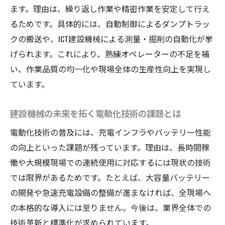
ます。理由は、繰り返し作業や精密作業を安定して行え
るためです。具体的には、自動制御によるダンプトラッ
クの搬送や、ICT建設機械による測量・掘削の自動化が挙
げられます。これにより、熟練オペレーターの不足を補
い、作業品質の均一化や現場全体の生産性向上を実現し
ています。
建設機械の未来を拓く電動化技術の課題とは
電動化技術の普及には、充電インフラやバッテリー性能
の向上といった課題が残っています。理由は、長時間稼
働や大規模現場での連続使用に対応するには現状の技術
では限界があるためです。たとえば、大容量バッテリー
の開発や急速充電設備の整備が進まなければ、全現場へ
の本格的な導入には至りません。今後は、業界全体での
技術革新と標準化が求められています。