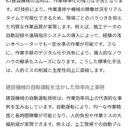
ICT建設機械の活用は、作業標準化の強力な手法となりま
す。ICT技術により、作業進捗や機械の稼働状況をリアル
タイムで可視化できるため、現場ごとのバラつきを抑え
た均質な作業品質が実現します。例えば、施工データの
自動記録や遠隔指示システムの導入によって、経験の浅
いオペレーターでも一定水準の作業が可能です。さら
に、作業手順のデジタル化や共有により、属人的なノウ
ハウの継承もスムーズになります。こうした標準化手法
は、人的ミスの削減と生産性向上に直結します。
建設機械の自動運転を活かした効率向上事例
建設機械の自動運転技術は、作業効率向上の代表的な事
例を生み出しています。自動運転により、均一な作業精
度と長時間稼働が可能となり、人的負担や作業ミスの大
幅削減が実現できます。例えば、土工現場での自動ブル