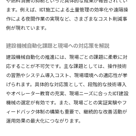
や燃料消費の抑制といった具体的な成果が報告されてい
ます。例えば、ICT施工による土量管理の効率化や遠隔操
作による夜間作業の実現など、さまざまなコスト削減事
例が現れています。
建設機械自動化課題と現場への対応策を解説
建設機械自動化の推進には、現場ごとの課題に柔軟に対
応することが不可欠です。主な課題としては、操作技術
の習熟やシステム導入コスト、現場環境への適応性が挙
げられます。具体的な対応策として、段階的な技術導入
やオペレーター教育の充実、現場ニーズに合ったICT建設
機械の選定が有効です。また、現場ごとの実証実験やフ
ィードバック体制の構築も重要で、継続的な改善活動が
運用効果の最大化につながります。