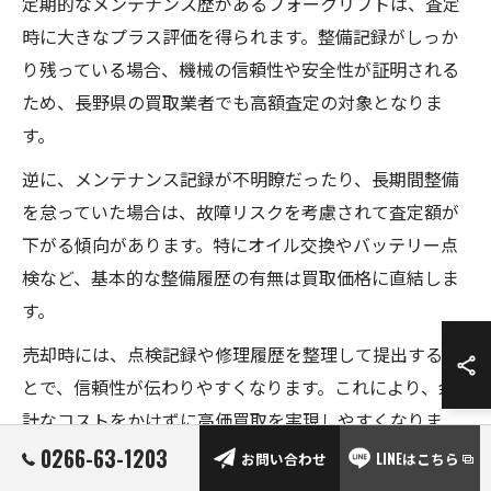
定期的なメンテナンス歴があるフォークリフトは、査定
時に大きなプラス評価を得られます。整備記録がしっか
り残っている場合、機械の信頼性や安全性が証明される
ため、長野県の買取業者でも高額査定の対象となりま
す。
逆に、メンテナンス記録が不明瞭だったり、長期間整備
を怠っていた場合は、故障リスクを考慮されて査定額が
下がる傾向があります。特にオイル交換やバッテリー点
検など、基本的な整備履歴の有無は買取価格に直結しま
す。
売却時には、点検記録や修理履歴を整理して提出するこ
とで、信頼性が伝わりやすくなります。これにより、余
計なコストをかけずに高価買取を実現しやすくなりま
す。
0266-63-1203
お問い合わせ
LINEはこちら