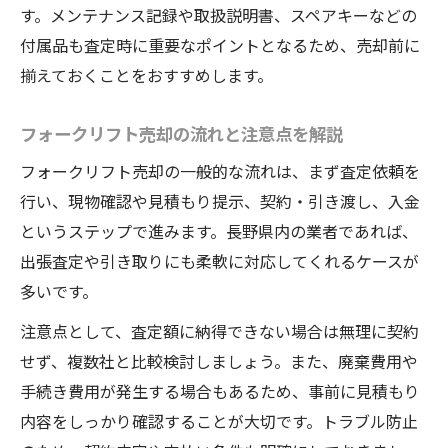
複数業者比較でフォークリフト売却の利益
す。メンテナンス記録や取扱説明書、スペアキーなどの
を拡大
付属品も査定時に重要なポイントとなるため、売却前に
フォークリフト売却後の資産運用アドバイ
揃えておくことをおすすめします。
ス
資産効率アップに役立つフォークリフト情
フォークリフト売却の流れと注意点を解説
報収集術
フォークリフト売却の一般的な流れは、まず査定依頼を
行い、現物確認や見積もり提示、契約・引き渡し、入金
というステップで進みます。長野県内の業者であれば、
出張査定や引き取りにも柔軟に対応してくれるケースが
多いです。
注意点として、査定額に納得できない場合は無理に契約
せず、複数社と比較検討しましょう。また、廃棄費用や
手続き費用が発生する場合もあるため、事前に見積もり
内容をしっかり確認することが大切です。トラブル防止