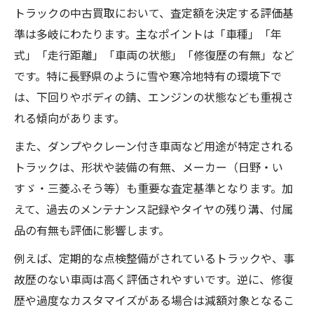
トラックの中古買取において、査定額を決定する評価基
準は多岐にわたります。主なポイントは「車種」「年
式」「走行距離」「車両の状態」「修復歴の有無」など
です。特に長野県のように雪や寒冷地特有の環境下で
は、下回りやボディの錆、エンジンの状態なども重視さ
れる傾向があります。
また、ダンプやクレーン付き車両など用途が特定される
トラックは、形状や装備の有無、メーカー（日野・い
すゞ・三菱ふそう等）も重要な査定基準となります。加
えて、過去のメンテナンス記録やタイヤの残り溝、付属
品の有無も評価に影響します。
例えば、定期的な点検整備がされているトラックや、事
故歴のない車両は高く評価されやすいです。逆に、修復
歴や過度なカスタマイズがある場合は減額対象となるこ