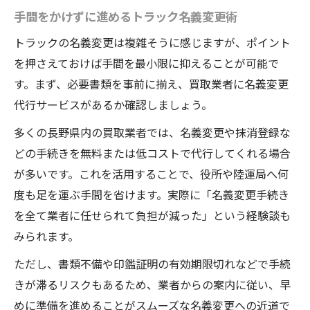
手間をかけずに進めるトラック名義変更術
トラックの名義変更は複雑そうに感じますが、ポイント
を押さえておけば手間を最小限に抑えることが可能で
す。まず、必要書類を事前に揃え、買取業者に名義変更
代行サービスがあるか確認しましょう。
多くの長野県内の買取業者では、名義変更や抹消登録な
どの手続きを無料または低コストで代行してくれる場合
が多いです。これを活用することで、役所や陸運局へ何
度も足を運ぶ手間を省けます。実際に「名義変更手続き
を全て業者に任せられて負担が減った」という経験談も
みられます。
ただし、書類不備や印鑑証明の有効期限切れなどで手続
きが滞るリスクもあるため、業者からの案内に従い、早
めに準備を進めることがスムーズな名義変更への近道で