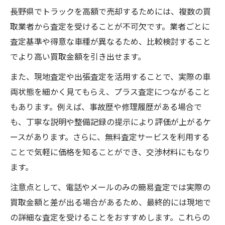
定期点検記録がトラック査定で役立つ場面
長野県でトラックを高額で売却するためには、複数の買
トラックの傷や修理歴はどう伝えるべきか
取業者から査定を受けることが不可欠です。業者ごとに
査定基準や得意な車種が異なるため、比較検討すること
でより高い買取金額を引き出せます。
また、現地査定や出張査定を活用することで、実際の車
両状態を細かく見てもらえ、プラス査定につながること
もあります。例えば、事故歴や修理履歴がある場合で
も、丁寧な説明や整備記録の提示により評価が上がるケ
ースがあります。さらに、無料査定サービスを利用する
ことで気軽に価格を知ることができ、交渉材料にもなり
ます。
注意点として、電話やメールのみの簡易査定では実際の
買取金額と差が出る場合があるため、最終的には現地で
の詳細な査定を受けることをおすすめします。これらの