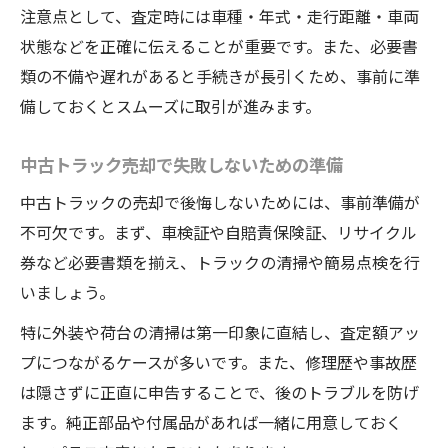
注意点として、査定時には車種・年式・走行距離・車両
状態などを正確に伝えることが重要です。また、必要書
類の不備や遅れがあると手続きが長引くため、事前に準
備しておくとスムーズに取引が進みます。
中古トラック売却で失敗しないための準備
中古トラックの売却で後悔しないためには、事前準備が
不可欠です。まず、車検証や自賠責保険証、リサイクル
券など必要書類を揃え、トラックの清掃や簡易点検を行
いましょう。
特に外装や荷台の清掃は第一印象に直結し、査定額アッ
プにつながるケースが多いです。また、修理歴や事故歴
は隠さずに正直に申告することで、後のトラブルを防げ
ます。純正部品や付属品があれば一緒に用意しておく