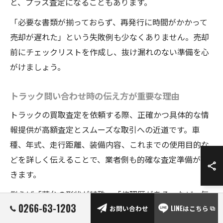
と、プラス査定になることもあります。
「必要な書類が揃っておらず、再発行に時間がかかって
売却が遅れた」という失敗例も少なくありません。売却
前にチェックリストを作成し、抜け漏れのない準備を心
がけましょう。
トラック問い合わせ時の伝え方が重要な理由
トラックの買取査定を依頼する際、正確かつ具体的な情
報提供が高額査定とスムーズな取引への近道です。車
種、年式、走行距離、装備内容、これまでの使用目的な
どを詳しく伝えることで、業者側も的確な査定準備がで
きます。
例えば「荷台の形状が特殊」「修理歴がある」など、気
0266-63-1203
になる点はあらかじめ説明しましょう。実際に「電話で
お問い合わせ
LINEはこちら