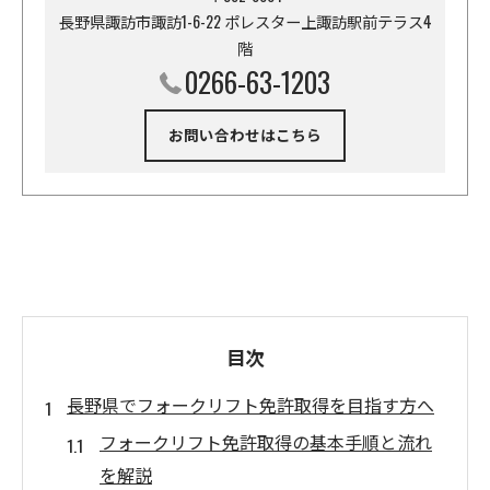
長野県諏訪市諏訪1-6-22 ポレスター上諏訪駅前テラス4
階
0266-63-1203
お問い合わせはこちら
目次
長野県でフォークリフト免許取得を目指す方へ
フォークリフト免許取得の基本手順と流れ
を解説