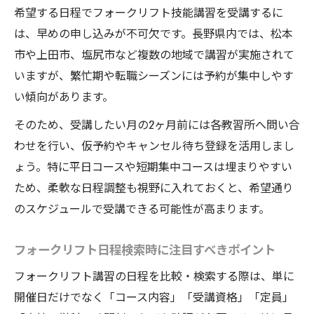
希望する日程でフォークリフト技能講習を受講するに
は、早めの申し込みが不可欠です。長野県内では、松本
市や上田市、塩尻市など複数の地域で講習が実施されて
いますが、繁忙期や転職シーズンには予約が集中しやす
い傾向があります。
そのため、受講したい月の2ヶ月前には各教習所へ問い合
わせを行い、仮予約やキャンセル待ち登録を活用しまし
ょう。特に平日コースや短期集中コースは埋まりやすい
ため、柔軟な日程調整も視野に入れておくと、希望通り
のスケジュールで受講できる可能性が高まります。
フォークリフト日程検索時に注目すべきポイント
フォークリフト講習の日程を比較・検索する際は、単に
開催日だけでなく「コース内容」「受講資格」「定員」