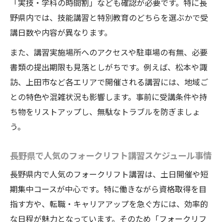
「実技・学科の時間割」なども確認が必要です。特に長
野県内では、技能講習と特別教育のどちらを選ぶかで受
講日数や内容が異なります。
また、講習実施場所へのアクセスや駐車場の有無、必要
書類の提出期限も見落としがちです。例えば、松本や諏
訪、上田市など各エリアで開催される講習には、地域ご
との特色や混雑状況も影響します。事前に受講条件や持
ち物をリストアップし、無駄なトラブルを防ぎましょ
う。
長野県で人気のフォークリフト講習スケジュール事情
長野県内で人気のフォークリフト講習は、土日開催や短
期集中コースが中心です。特に働きながら資格取得を目
指す方や、転職・キャリアアップを急ぐ方には、効率的
な日程が魅力となっています。そのため「フォークリフ