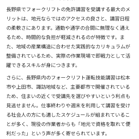
長野県でフォークリフトの免許講習を受講する最大のメ
リットは、地元ならではのアクセスの良さと、講習日程
の柔軟さにあります。通勤や通学の合間に無理なく通え
るため、時間的な負担が軽減されるのが特徴です。ま
た、地域の産業構造に合わせた実践的なカリキュラムが
整備されているため、実際の作業現場で即戦力として活
躍できるスキルが身につきます。
さらに、長野県内のフォークリフト運転技能講習は松本
市や上田市、諏訪地域など、主要都市で開催されている
ため、住まいの近くで受講先を選びやすいという利点も
見逃せません。仕事終わりや週末を利用して講習を受け
る社会人の方にも適したスケジュールが組まれているこ
とが多く、現役の作業者からも「地元で資格を取れて便
利だった」という声が多く寄せられています。