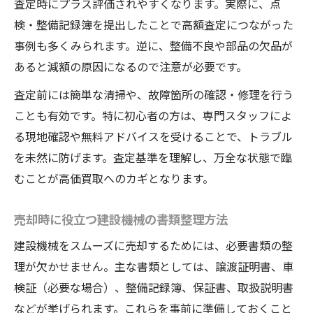
査定時にプラス評価されやすくなります。実際に、点
検・整備記録簿を提出したことで高額査定につながった
事例も多くみられます。逆に、整備不良や部品の欠品が
あると減額の原因になるので注意が必要です。
査定前には簡単な清掃や、故障箇所の確認・修理を行う
ことも有効です。特に初心者の方は、専門スタッフによ
る現地確認や無料アドバイスを受けることで、トラブル
を未然に防げます。査定基準を理解し、万全な状態で臨
むことが高価買取へのカギとなります。
売却時に役立つ建設機械の書類整理方法
建設機械をスムーズに売却するためには、必要書類の整
理が欠かせません。主な書類としては、譲渡証明書、車
検証（必要な場合）、整備記録簿、保証書、取扱説明書
などが挙げられます。これらを事前に準備しておくこと