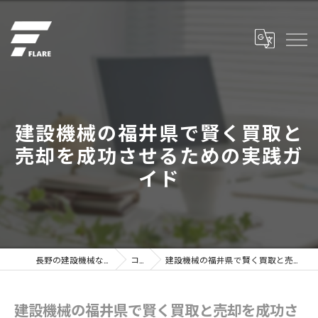
建設機械の福井県で賢く買取と
売却を成功させるための実践ガ
イド
長野の建設機械なら株式会社フレア
コラム
建設機械の福井県で賢く買取と売却を成功させるための実践ガイド
建設機械の福井県で賢く買取と売却を成功さ