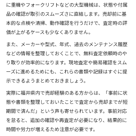
に重機やフォークリフトなどの大型機械は、状態や付属
品の確認が取引のスムーズさに直結します。売却前に基
本的な点検や清掃、動作確認を行うだけで、査定時の評
価が上がるケースも少なくありません。
また、メーカーや型式、年式、過去のメンテナンス履歴
などの情報を整理しておくことで、無料査定依頼時のや
り取りが効率的になります。現地査定や簡易確認をスム
ーズに進めるためにも、これらの書類や記録はすぐに提
示できるようまとめておきましょう。
実際に福井県内で売却経験のある方からは、「事前に状
態や書類を整理しておいたことで査定から売却までが短
期間で済んだ」という声も寄せられています。事前対応
を怠ると、追加の確認や再査定が必要になり、結果的に
時間や労力が増えるため注意が必要です。