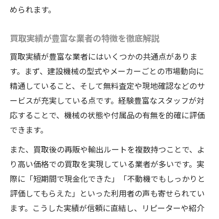
建設機械の即現金化サービスのメリット解
められます。
説
買取手続きの簡略化で負担を軽減する方法
買取実績が豊富な業者の特徴を徹底解説
買取実績が豊富な業者にはいくつかの共通点がありま
す。まず、建設機械の型式やメーカーごとの市場動向に
精通していること、そして無料査定や現地確認などのサ
ービスが充実している点です。経験豊富なスタッフが対
応することで、機械の状態や付属品の有無を的確に評価
できます。
また、買取後の再販や輸出ルートを複数持つことで、よ
り高い価格での買取を実現している業者が多いです。実
際に「短期間で現金化できた」「不動機でもしっかりと
評価してもらえた」といった利用者の声も寄せられてい
ます。こうした実績が信頼に直結し、リピーターや紹介