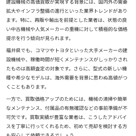
建設機械の高価買取が実現する背景には、国内外の需要
拡大やインフラ整備の進行といった業界トレンドがあり
ます。特に、再販や輸出を前提とした業者は、状態の良
い中古機械や人気メーカーの重機に対して積極的な価格
提示を行う傾向が見られます。
福井県でも、コマツやトヨタといった大手メーカーの建
設機械や、稼働時間が短くメンテナンスがしっかりされ
たものは高額査定の対象です。さらに、型式の新しい機
種や希少なモデルは、海外需要を背景に思わぬ高値がつ
くこともあります。
一方で、買取価格アップのためには、機械の清掃や簡単
なメンテナンス、付属品の有無確認などの事前準備が不
可欠です。買取実績が豊富な業者は、こうしたアドバイ
スを丁寧に行ってくれるため、初めて売却を検討する方
も安心して依頼できるでしょう。