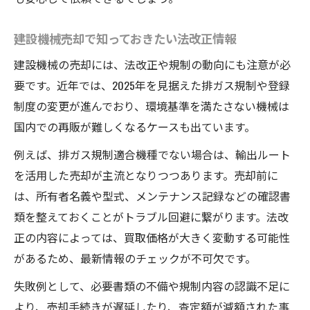
建設機械売却で知っておきたい法改正情報
建設機械の売却には、法改正や規制の動向にも注意が必
要です。近年では、2025年を見据えた排ガス規制や登録
制度の変更が進んでおり、環境基準を満たさない機械は
国内での再販が難しくなるケースも出ています。
例えば、排ガス規制適合機種でない場合は、輸出ルート
を活用した売却が主流となりつつあります。売却前に
は、所有者名義や型式、メンテナンス記録などの確認書
類を整えておくことがトラブル回避に繋がります。法改
正の内容によっては、買取価格が大きく変動する可能性
があるため、最新情報のチェックが不可欠です。
失敗例として、必要書類の不備や規制内容の認識不足に
より、売却手続きが遅延したり、査定額が減額された事