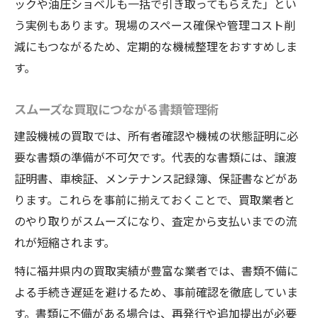
ックや油圧ショベルも一括で引き取ってもらえた」とい
う実例もあります。現場のスペース確保や管理コスト削
減にもつながるため、定期的な機械整理をおすすめしま
す。
スムーズな買取につながる書類管理術
建設機械の買取では、所有者確認や機械の状態証明に必
要な書類の準備が不可欠です。代表的な書類には、譲渡
証明書、車検証、メンテナンス記録簿、保証書などがあ
ります。これらを事前に揃えておくことで、買取業者と
のやり取りがスムーズになり、査定から支払いまでの流
れが短縮されます。
特に福井県内の買取実績が豊富な業者では、書類不備に
よる手続き遅延を避けるため、事前確認を徹底していま
す。書類に不備がある場合は、再発行や追加提出が必要