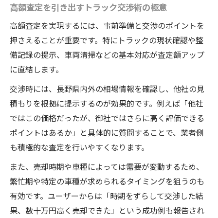
高額査定を引き出すトラック交渉術の極意
高額査定を実現するには、事前準備と交渉のポイントを
押さえることが重要です。特にトラックの現状確認や整
備記録の提示、車両清掃などの基本対応が査定額アップ
に直結します。
交渉時には、長野県内外の相場情報を確認し、他社の見
積もりを根拠に提示するのが効果的です。例えば「他社
ではこの価格だったが、御社ではさらに高く評価できる
ポイントはあるか」と具体的に質問することで、業者側
も積極的な査定を行いやすくなります。
また、売却時期や車種によっては需要が変動するため、
繁忙期や特定の車種が求められるタイミングを狙うのも
有効です。ユーザーからは「時期をずらして交渉した結
果、数十万円高く売却できた」という成功例も報告され