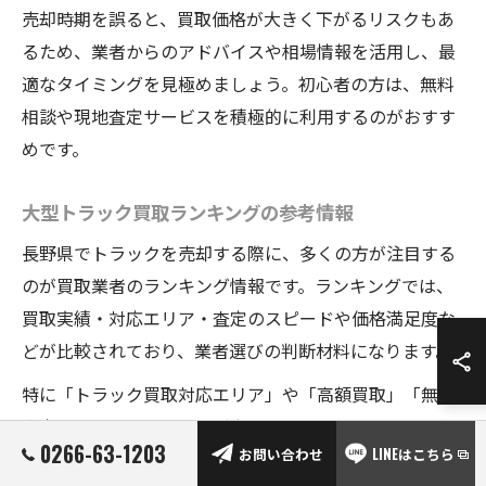
売却時期を誤ると、買取価格が大きく下がるリスクもあ
るため、業者からのアドバイスや相場情報を活用し、最
適なタイミングを見極めましょう。初心者の方は、無料
相談や現地査定サービスを積極的に利用するのがおすす
めです。
大型トラック買取ランキングの参考情報
長野県でトラックを売却する際に、多くの方が注目する
のが買取業者のランキング情報です。ランキングでは、
買取実績・対応エリア・査定のスピードや価格満足度な
どが比較されており、業者選びの判断材料になります。
特に「トラック買取対応エリア」や「高額買取」「無料
査定」などのキーワードが多くの業者で使われており、
0266-63-1203
お問い合わせ
LINEはこちら
これらのサービスを重視することでスムーズな取引が期