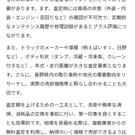
要があります。まず、査定時には車両の状態（外装・内
装・エンジン・足回りなど）の確認が不可欠で、定期的
なメンテナンス履歴や修理記録があるとプラス評価につ
ながります。
また、トラックのメーカーや車種（例えばいすゞ、日野
など）、ボディ形状（ダンプ、冷蔵・冷凍車、クレーン
付きなど）、年式・走行距離が大きな査定要素となりま
す。さらに、長野県内の取引事例や地元の需要動向をリ
サーチし、実際の売却価格帯と照らし合わせることも大
切です。
査定額を上げるための一工夫として、洗車や簡単な清
掃、消耗品の交換を事前に行い、第一印象を良くするこ
とも効果的です。相場を見極める際は、複数業者からの
無料査定を利用し、納得のいく価格で売却できるよう比