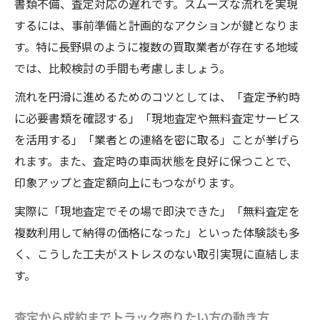
書類不備、査定対応の遅れです。スムーズな流れを実現
するには、事前準備と計画的なアクションが鍵となりま
す。特に長野県のように複数の買取業者が存在する地域
では、比較検討の手間も考慮しましょう。
流れを円滑に進めるためのコツとしては、「査定予約時
に必要書類を確認する」「現地査定や無料査定サービス
を活用する」「業者との連絡を密に取る」ことが挙げら
れます。また、査定時の車両状態を良好に保つことで、
印象アップと査定額向上にもつながります。
実際に「現地査定でその場で即決できた」「無料査定を
複数利用して納得の価格になった」といった体験談も多
く、こうした工夫がストレスのない取引実現に直結しま
す。
査定から成約までトラック売りたい方の動き方