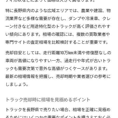
特に長野県内のような広域エリアでは、農業や建設、物
流業界など多様な需要が存在し、ダンプや冷凍車、クレ
ーン付きなど用途特化型のトラックが高く評価されやす
い傾向にあります。相場の確認には、複数の買取業者や
専門サイトの査定相場を比較検討することが重要です。
売却目安としては、走行距離10万km未満や修復歴なしの
車両が高値になりやすい一方、過走行や年式が古いトラ
ックも需要次第で意外な高値がつくケースがあります。
最新の相場情報を把握し、売却時期や業者選びの参考に
しましょう。
トラック売却時に相場を見極めるポイント
トラックを長野県で売りたい場合、相場を正確に見極め
るためにはいくつかの重要なポイントを押さえておく必