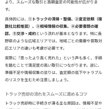
より、スムーズな取引と高額査定の可能性が広がりま
す。
具体的には、
①トラックの清掃・整備、②査定依頼（複
数社比較推奨）、③相場情報の収集、④必要書類の確
認、⑤交渉・成約
という流れが基本となります。特に長
野県のような広域エリアでは、地域ごとの需要や買取対
応エリアの違いも考慮が必要です。
実際に「思ったより高く売れた」という声も多く、手順
を踏むことで満足度の高い取引につながります。逆に、
準備不足や情報収集の怠りは、査定額の低下やトラブル
のリスクを生むため注意しましょう。
トラック売却の流れをスムーズに進めるコツ
トラック売却時に手続きが滞る主な原因は、情報不足や