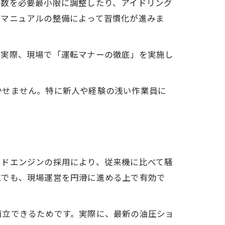
転数を必要最小限に調整したり、アイドリング
やマニュアルの整備によって習慣化が進みま
。実際、現場で「運転マナーの徹底」を実施し
かせません。特に新人や経験の浅い作業員に
。
ッドエンジンの採用により、従来機に比べて騒
域でも、現場運営を円滑に進める上で有効で
両立できるためです。実際に、最新の油圧ショ