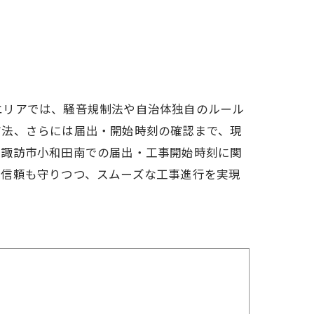
エリアでは、騒音規制法や自治体独自のルール
方法、さらには届出・開始時刻の確認まで、現
、諏訪市小和田南での届出・工事開始時刻に関
の信頼も守りつつ、スムーズな工事進行を実現