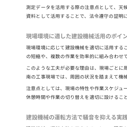
測定データを活用する際の注意点として、天
資料として活用することで、法令遵守の証明
現場環境に適した建設機械活用のポイ
現場環境に応じて建設機械を適切に活用する
の短縮や、複数の作業を効率的に組み合わせ
このような工夫が必要な理由は、現場ごとに
南の工事現場では、周囲の状況を踏まえて機
注意点としては、現場の特性や作業スケジュ
休憩時間や作業の切り替えを適切に設けるこ
建設機械の運転方法で騒音を抑える実