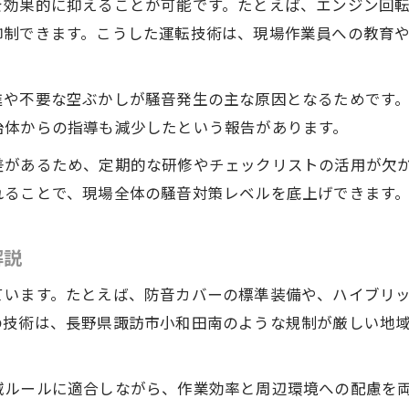
を効果的に抑えることが可能です。たとえば、エンジン回
抑制できます。こうした運転技術は、現場作業員への教育
進や不要な空ぶかしが騒音発生の主な原因となるためです
治体からの指導も減少したという報告があります。
差があるため、定期的な研修やチェックリストの活用が欠
れることで、現場全体の騒音対策レベルを底上げできます
解説
ています。たとえば、防音カバーの標準装備や、ハイブリ
の技術は、長野県諏訪市小和田南のような規制が厳しい地
域ルールに適合しながら、作業効率と周辺環境への配慮を