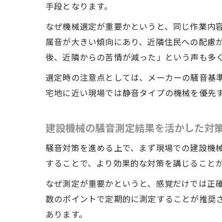
手段となります。
なぜ機械選定が重要かというと、同じ作業内
属音が大きい傾向にあり、近隣住民への配慮
後、近隣からの苦情が減った」という声も多
選定時の注意点としては、メーカーの騒音基
宅地に近い現場では静音タイプの機械を優先
建設機械の騒音測定結果を活かした対
騒音対策を進める上で、まず現場での建設機
することで、より効果的な対策を講じること
なぜ測定が重要かというと、感覚だけでは正
数のポイントで定期的に測定することが推奨
あります。