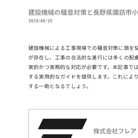
建設機械の騒音対策と長野県諏訪市
2026/06/29
建設機械による工事現場での騒音対策に頭を
が存在し、工事の合法的な進行には多くの配
実的かつ実務的な対応が必要です。本記事で
する実用的なガイドを提供します。これによ
する一助となるでしょう。
株式会社フレア