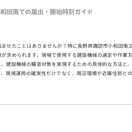
小和田南での届出・開始時刻ガイド
悩ませたことはありませんか？特に長野県諏訪市小和田南
慮が求められます。現場で使用する建設機械の選定や作業
は、建設機械の騒音対策を実現するための具体的な方法と
り、現場運用の確実性だけでなく、周辺環境や近隣住民と