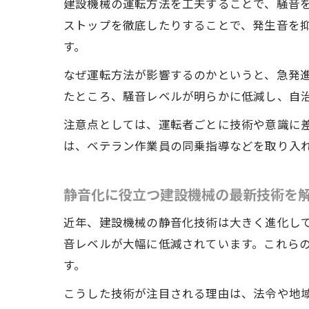
建設機械の運転方法を工夫することで、騒音
ストップを徹底したりすることで、発生音を
す。
なぜ運転方法が影響するのかというと、急発
たところ、騒音レベルが明らかに低減し、自
注意点としては、運転者ごとに技術や意識に
は、ベテラン作業員の同乗指導などを取り入
静音化に役立つ建設機械の最新技術を
近年、建設機械の静音化技術は大きく進化し
音レベルが大幅に低減されています。これら
す。
こうした技術が注目される理由は、法令や地