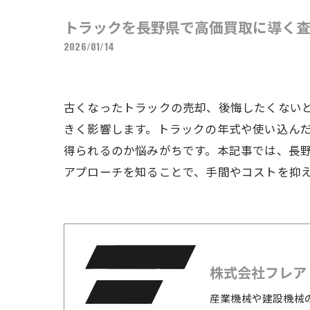
トラックを長野県で高価買取に導く
2026/01/14
古くなったトラックの売却、後悔したくない
きく影響します。トラックの年式や使い込ん
得られるのか悩みがちです。本記事では、長
アプローチを知ることで、手間やコストを抑
株式会社フレア
産業機械や建設機械