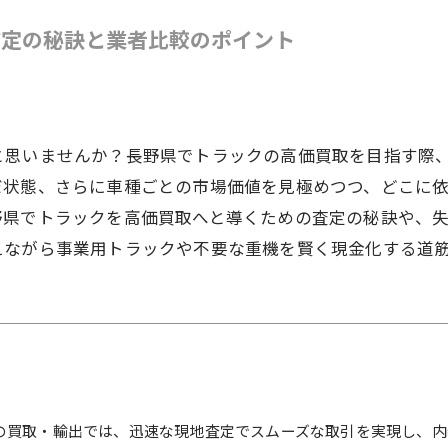
査定の秘訣と業者比較のポイント
と思いませんか？長野県でトラックの高価買取を目指す際
だ状態、さらに車種ごとの市場価値を見極めつつ、どこに
野県でトラックを高価買取へと導くための査定の秘訣や、
えながら事業用トラックや不要な重機を賢く現金化する道
の買取・輸出では、迅速な現地査定でスムーズな取引を実現し、内