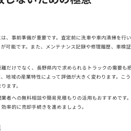
には、事前準備が重要です。査定前に洗車や車内清掃を行
とが可能です。また、メンテナンス記録や修理履歴、車検
距離だけでなく、長野県内で求められるトラックの需要も
は、地域の産業特性によって評価が大きく変わります。こ
なります。
門業者への無料相談や簡易見積もりの活用もおすすめです
、効率的に売却手続きを進めましょう。
点