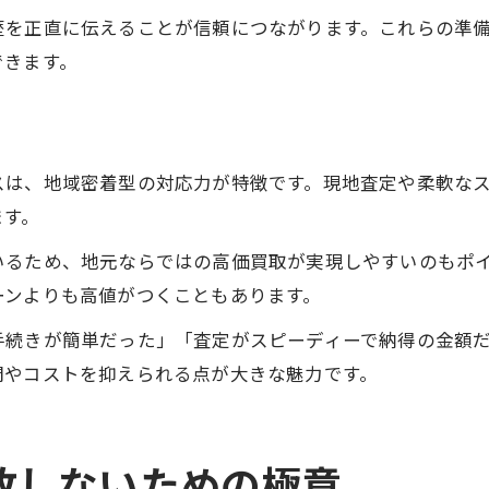
歴を正直に伝えることが信頼につながります。これらの準
できます。
スは、地域密着型の対応力が特徴です。現地査定や柔軟な
ます。
いるため、地元ならではの高価買取が実現しやすいのもポ
ーンよりも高値がつくこともあります。
手続きが簡単だった」「査定がスピーディーで納得の金額
間やコストを抑えられる点が大きな魅力です。
敗しないための極意