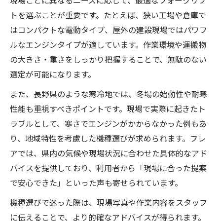
現場ごとに異なるニーズに応じて、最適なフォークリフ
トを選ぶことが重要です。たとえば、狭い工場や倉庫で
はコンパクトな電動タイプ、屋外の建設現場ではパワフ
ルなエンジンタイプが適しています。作業環境や運搬物
の大きさ・重さをしっかり把握することで、無駄のない
選定が可能になります。
また、長野県のような寒冷地では、冬場の始動性や耐寒
性能も重視すべきポイントです。現場で実際に起きたト
ラブルとして、寒さでエンジンがかからなかった例もあ
り、地域特性を考慮した機種選びが求められます。フレ
アでは、県内の気候や現場状況に合わせた具体的なアド
バイスを提供しており、利用者から「現場に合った提案
で安心できた」といった声も寄せられています。
機種選びで迷った際は、現場写真や作業内容をスタッフ
に伝えることで、より的確なアドバイスが得られます。