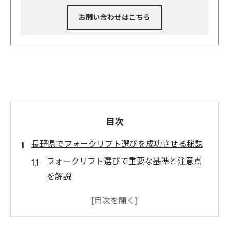
お問い合わせはこちら
目次
長野県でフォークリフト選びを成功させる秘訣
フォークリフト選びで重要な基準と注意点
を解説
長野県でフォークリフト導入時に意識した
い実践法
現場に最適なフォークリフトを見極める手