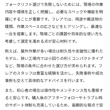
フォークリフト選びで失敗しないためには、現場の作業
内容や環境を正しく把握し、必要なスペックや機能を明
確にすることが重要です。フレアでは、用途や搬送物の
種類、作業スペースの広さなどをヒアリングし、最適な
一台を提案します。現場ごとの課題や将来的な使い方も
考慮して選定を進める点が安心材料です。
例えば、屋外作業が多い場合は耐久性や走破性に優れた
モデル、狭い工場内では小回りの利くコンパクトタイプ
など、現場の条件に合わせた選び方が求められます。フ
レアのスタッフは豊富な経験を活かし、失敗事例や成功
事例も交えて具体的なアドバイスを行います。
また、初心者の場合は操作性やメンテナンス性も重視す
ると安心です。購入後のアフターフォローやトラブル時
のサポート体制も充実しているため、長期的な視点で安