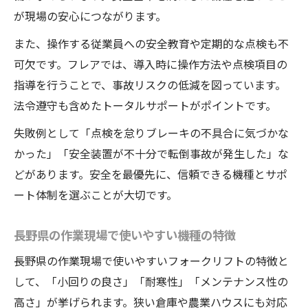
現場に最適な中古フォークリフト選定術
が現場の安心につながります。
また、操作する従業員への安全教育や定期的な点検も不
可欠です。フレアでは、導入時に操作方法や点検項目の
指導を行うことで、事故リスクの低減を図っています。
法令遵守も含めたトータルサポートがポイントです。
失敗例として「点検を怠りブレーキの不具合に気づかな
かった」「安全装置が不十分で転倒事故が発生した」な
どがあります。安全を最優先に、信頼できる機種とサポ
ート体制を選ぶことが大切です。
長野県の作業現場で使いやすい機種の特徴
長野県の作業現場で使いやすいフォークリフトの特徴と
して、「小回りの良さ」「耐寒性」「メンテナンス性の
高さ」が挙げられます。狭い倉庫や農業ハウスにも対応