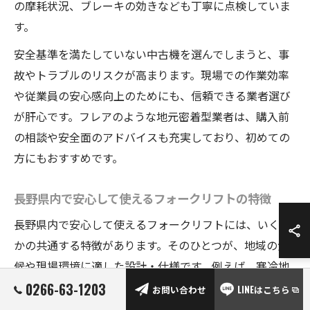
の摩耗状況、ブレーキの効きなども丁寧に点検していま
す。
安全基準を満たしていない中古機を選んでしまうと、事
故やトラブルのリスクが高まります。現場での作業効率
や従業員の安心感向上のためにも、信頼できる業者選び
が肝心です。フレアのような地元密着型業者は、購入前
の相談や安全面のアドバイスも充実しており、初めての
方にもおすすめです。
長野県内で安心して使えるフォークリフトの特徴
長野県内で安心して使えるフォークリフトには、いくつ
かの共通する特徴があります。そのひとつが、地域の気
候や現場環境に適した設計・仕様です。例えば、寒冷地
仕様や悪路対応のタイヤ装備など、長野特有の条件に合
0266-63-1203
お問い合わせ
LINEはこちら
わせた機種が選ばれています。