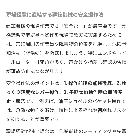
建設機械技能向上に不可欠な反復練習の重
要性
現場経験に直結する建設機械の安全操作法
ユンボなど建設機械の操作ポイント徹底解
建設機械の現場作業では「安全第一」が最重要です。資
説
格講習で学ぶ基本操作を現場で確実に実践するために
建設機械操作評価で見られる主な着眼点と
は、常に周囲の作業員や障害物の位置を把握し、危険予
は
知活動（KY活動）を徹底しましょう。特にユンボやホイ
実務対応までを見据えた重機操作スキルの習得
ールローダーは死角が多く、声かけや指差し確認の習慣
術
が事故防止につながります。
建設機械実務に直結する操作スキル習得法
安全操作法のポイントは、
1. 操作前後の点検徹底
、
2. ゆ
現場で評価される建設機械実践力の高め方
っくり確実なレバー操作
、
3. 予期せぬ動作時の即時停
建設機械資格取得後のスキルアップ戦略
止・報告
です。例えば、油圧ショベルのバケット操作で
操作ミスを防ぐ建設機械の安全習慣づくり
は、急激な動作を避け、慣性による揺れや荷崩れリスク
を抑えることが重要です。
転職や現場配属を見据えた建設機械練習法
現場経験が浅い場合は、作業前後のミーティングや先輩