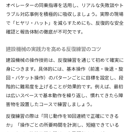
オペレーターの同乗指導を活用し、リアルな失敗談やト
ラブル対応事例を積極的に吸収しましょう。実際の現場
で「ヒヤリ・ハット」を減らすためにも、反復的な安全
確認と報告体制の徹底が不可欠です。
建設機械の実践力を高める反復練習のコツ
建設機械の操作技術は、反復練習を通じて初めて確実に
身につきます。具体的には、基本操作（前進・後退・旋
回・バケット操作）のパターンごとに目標を設定し、段
階的に難易度を上げることが効果的です。例えば、最初
は広いスペースで基本動作を繰り返し、慣れてきたら障
害物を設置したコースで練習しましょう。
反復練習の際は「同じ動作を10回連続で正確にできる
か」「操作ごとの所要時間を計測し、短縮できている