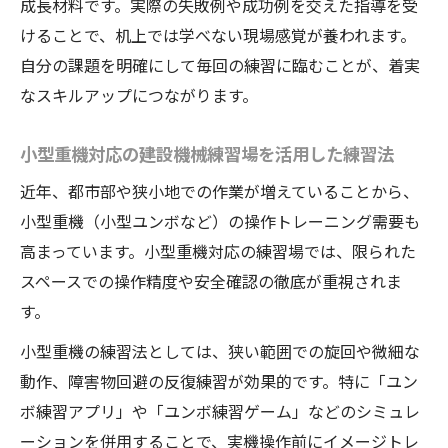
成長材料です。実際の失敗例や成功例を交えた指導を受
けることで、机上では学べない現場感覚が養われます。
自分の課題を明確にして毎回の練習に臨むことが、着実
なスキルアップにつながります。
小型重機対応の建設機械練習場を活用した練習法
近年、都市部や狭小地での作業が増えていることから、
小型重機（小型ユンボなど）の操作トレーニング需要も
高まっています。小型重機対応の練習場では、限られた
スペースでの操作精度や安全確認の徹底が重視されま
す。
小型重機の練習法としては、狭い範囲での旋回や微細な
動作、障害物回避の反復練習が効果的です。特に「ユン
ボ練習アプリ」や「ユンボ練習ゲーム」などのシミュレ
ーションを併用することで、実機操作前にイメージトレ