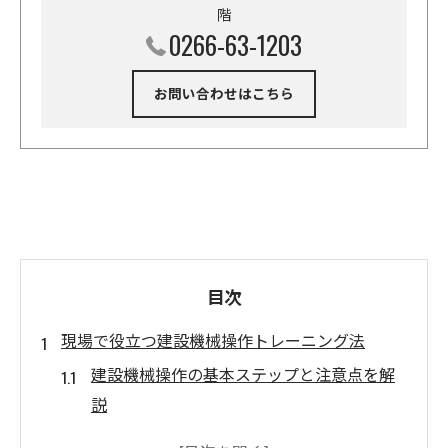
階
0266-63-1203
お問い合わせはこちら
目次
現場で役立つ建設機械操作トレーニング法
建設機械操作の基本ステップと注意点を解
説
効率的に建設機械スキルを磨く自主トレ方