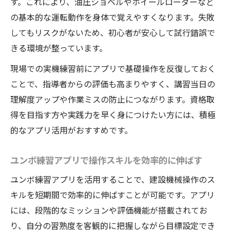
す。これにより、油圧ショベルやホイールローダーなど
の基本的な運転動作を身体で覚えやすくなります。失敗
してもリスクがないため、初心者が安心して試行錯誤で
きる環境が整っています。
現場での実機練習前にアプリで基礎操作を反復しておく
ことで、指導者からの評価も高まりやすく、講習当日の
理解度アップや作業ミスの防止につながります。資格取
得を目指す方や実践力を早く身につけたい方には、積極
的なアプリ活用がおすすめです。
ユンボ練習アプリで操作スキルを効率的に伸ばす
ユンボ練習アプリを活用することで、建設機械操作のス
キルを短期間で効率的に伸ばすことが可能です。アプリ
には、段階的なミッションや評価機能が搭載されてお
り、自分の習熟度を客観的に把握しながら目標設定でき