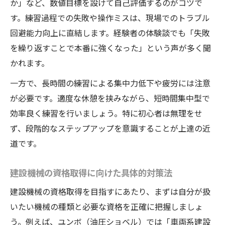
か」など、数値目標を設けて自己評価するのがコツで
す。練習過程での失敗や操作ミスは、現場でのトラブル
回避能力向上に直結します。経験者の体験談でも「失敗
を繰り返すことで本番に強くなった」という声が多く聞
かれます。
一方で、長時間の練習による集中力低下や疲労には注意
が必要です。適度な休憩を挟みながら、短時間集中型で
効率良く練習を行いましょう。特に初心者は無理をせ
ず、段階的なステップアップを意識することが上達の近
道です。
建設機械の資格取得に向けた具体的対策法
建設機械の資格取得を目指すにあたり、まずは自分が扱
いたい機械の種類と必要な資格を正確に把握しましょ
う。例えば、ユンボ（油圧ショベル）では「車両系建設