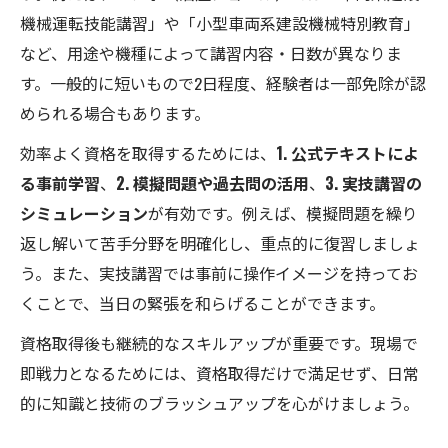
機械運転技能講習」や「小型車両系建設機械特別教育」
など、用途や機種によって講習内容・日数が異なりま
す。一般的に短いもので2日程度、経験者は一部免除が認
められる場合もあります。
効率よく資格を取得するためには、
1. 公式テキストによ
る事前学習
、
2. 模擬問題や過去問の活用
、
3. 実技講習の
シミュレーション
が有効です。例えば、模擬問題を繰り
返し解いて苦手分野を明確化し、重点的に復習しましょ
う。また、実技講習では事前に操作イメージを持ってお
くことで、当日の緊張を和らげることができます。
資格取得後も継続的なスキルアップが重要です。現場で
即戦力となるためには、資格取得だけで満足せず、日常
的に知識と技術のブラッシュアップを心がけましょう。